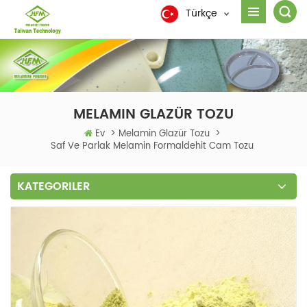
Türkçe
MELAMIN GLAZÜR TOZU
Ev
>
Melamin Glazür Tozu
>
Saf Ve Parlak Melamin Formaldehit Cam Tozu
KATEGORILER