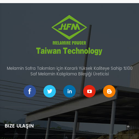
reçinesidir.
Melamin Sofra Takımları için Kararlı Yüksek Kaliteye Sahip %100
Saf Melamin Kalıplama Bileşiği Üreticisi
BIZE ULAŞIN