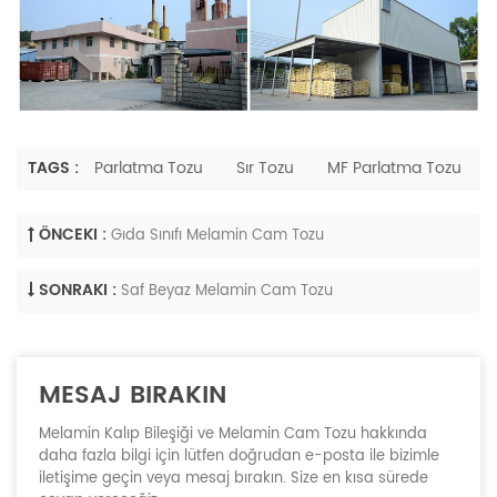
TAGS :
Parlatma Tozu
Sır Tozu
MF Parlatma Tozu
ÖNCEKI :
Gıda Sınıfı Melamin Cam Tozu
SONRAKI :
Saf Beyaz Melamin Cam Tozu
MESAJ BIRAKIN
Melamin Kalıp Bileşiği ve Melamin Cam Tozu hakkında
daha fazla bilgi için lütfen doğrudan e-posta ile bizimle
iletişime geçin veya mesaj bırakın. Size en kısa sürede