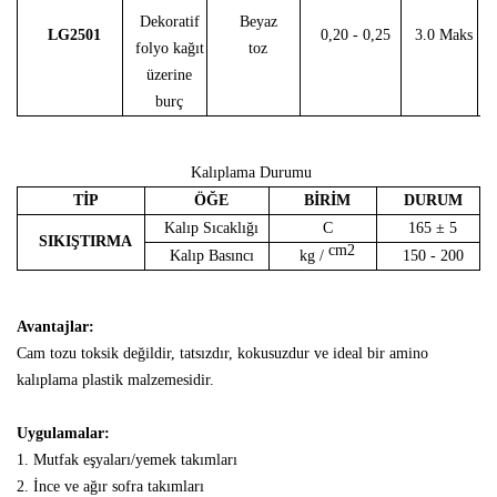
Dekoratif
Beyaz
LG2501
0,20 - 0,25
3.0 Maks
folyo kağıt
toz
üzerine
burç
Kalıplama Durumu
TİP
ÖĞE
BİRİM
DURUM
Kalıp Sıcaklığı
C
165 ± 5
SIKIŞTIRMA
cm2
Kalıp Basıncı
kg /
150 - 200
Avantajlar:
Cam tozu toksik değildir, tatsızdır, kokusuzdur ve ideal bir amino
kalıplama plastik malzemesidir.
Uygulamalar:
1. Mutfak eşyaları/yemek takımları
2. İnce ve ağır sofra takımları