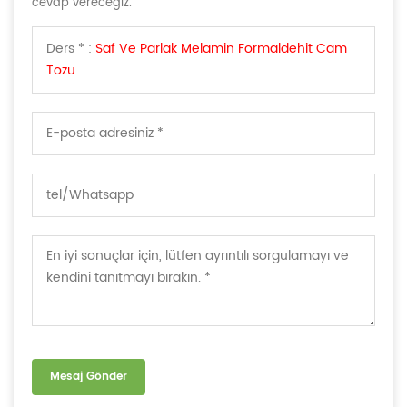
cevap vereceğiz.
Ders * :
Saf Ve Parlak Melamin Formaldehit Cam
Tozu