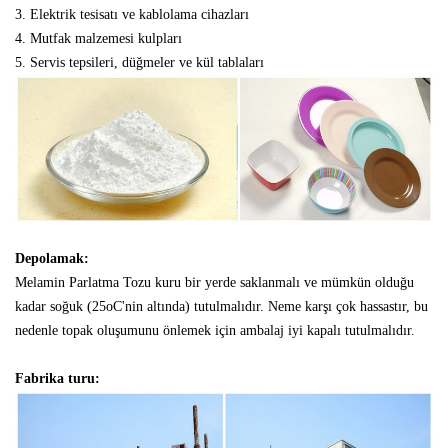
3. Elektrik tesisatı ve kablolama cihazları
4. Mutfak malzemesi kulpları
5. Servis tepsileri, düğmeler ve kül tablaları
Depolamak:
Melamin Parlatma Tozu kuru bir yerde saklanmalı ve mümkün olduğu
kadar soğuk (25oC'nin altında) tutulmalıdır. Neme karşı çok hassastır, bu
nedenle topak oluşumunu önlemek için ambalaj iyi kapalı tutulmalıdır.
Fabrika turu: