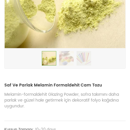
Saf Ve Parlak Melamin Formaldehit Cam Tozu
Melamin-formaldehit Glazing Powder, sofra takımını daha
parlak ve güzel hale getirmek için dekoratif folyo kağıdına
uygundur.
Kurşun Zamanı:
10-20 days