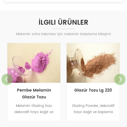
İLGILI ÜRÜNLER
Melamin sofra takımları için melamin kalıplama bileşimi
Pembe Melamin
Glazür Tozu Lg 220
Glazür Tozu
Melamin Glazing tozu
Glazing Powder, dekoratif
dekoratif folyo kağıt ve
folyo kağıt ve kaplama
kaplama uygulamasında
uygulamaları için uygun bir
kullanılmaktadır.
melamin-formaldehit