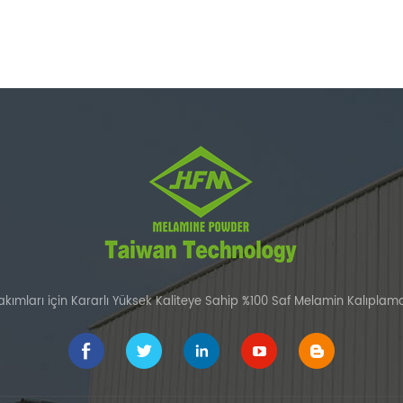
kımları için Kararlı Yüksek Kaliteye Sahip %100 Saf Melamin Kalıplama B