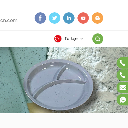
cn.com
Türkçe