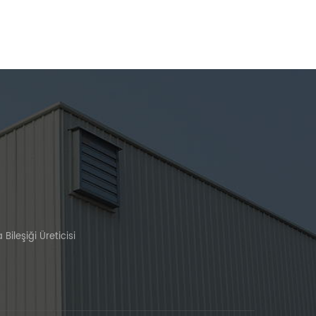
ileşiği Üreticisi