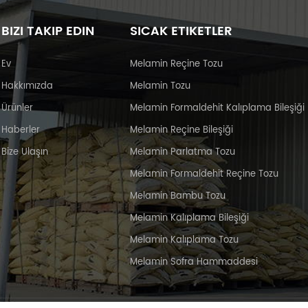
BIZI TAKIP EDIN
SICAK ETIKETLER
Ev
Melamin Reçine Tozu
Hakkımızda
Melamin Tozu
Ürünler
Melamin Formaldehit Kalıplama Bileşiği
Haberler
Melamin Reçine Bileşiği
Bize Ulaşın
Melamin Parlatma Tozu
Melamin Formaldehit Reçine Tozu
Melamin Bambu Tozu
Melamin Kalıplama Bileşiği
Melamin Kalıplama Tozu
Melamin Sofra Hammaddesi