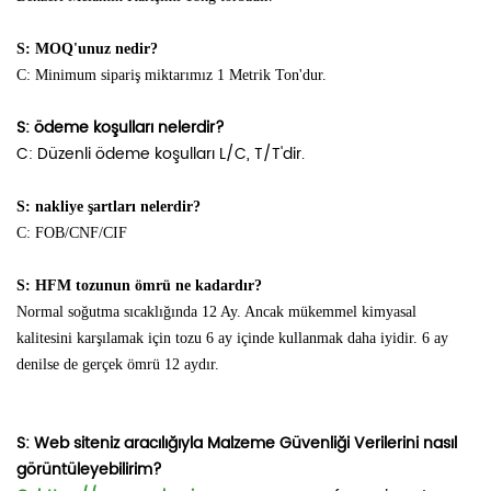
S: MOQ'unuz nedir?
C: Minimum sipariş miktarımız 1 Metrik Ton'dur.
S: ödeme koşulları nelerdir?
C: Düzenli ödeme koşulları L/C, T/T'dir.
S: nakliye şartları nelerdir?
C: FOB/CNF/CIF
S: HFM tozunun ömrü ne kadardır?
Normal soğutma sıcaklığında 12 Ay. Ancak mükemmel kimyasal
kalitesini karşılamak için tozu 6 ay içinde kullanmak daha iyidir. 6 ay
denilse de gerçek ömrü 12 aydır.
S: Web siteniz aracılığıyla Malzeme Güvenliği Verilerini nasıl
görüntüleyebilirim?