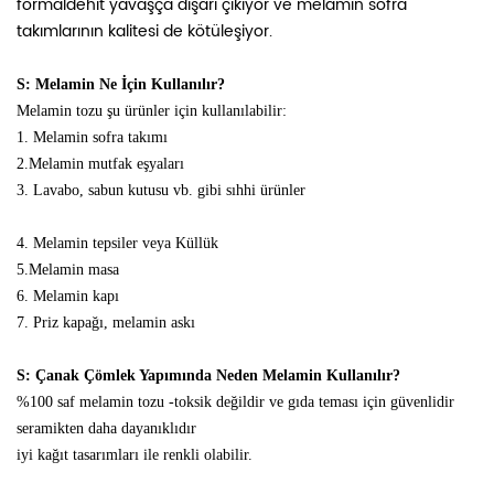
formaldehit yavaşça dışarı çıkıyor ve melamin sofra
takımlarının kalitesi de kötüleşiyor.
S: Melamin Ne İçin Kullanılır?
Melamin tozu şu ürünler için kullanılabilir:
1. Melamin sofra takımı
2.Melamin mutfak eşyaları
3. Lavabo, sabun kutusu vb. gibi sıhhi ürünler
4. Melamin tepsiler veya Küllük
5.Melamin masa
6. Melamin kapı
7. Priz kapağı, melamin askı
S: Çanak Çömlek Yapımında Neden Melamin Kullanılır?
%100 saf melamin tozu -toksik değildir ve gıda teması için güvenlidir
seramikten daha dayanıklıdır
iyi kağıt tasarımları ile renkli olabilir.