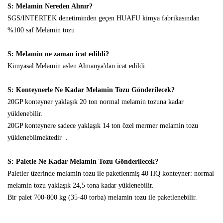
S: Melamin Nereden Alınır?
SGS/INTERTEK denetiminden geçen HUAFU kimya fabrikasından
%100 saf Melamin tozu
S: Melamin ne zaman icat edildi?
Kimyasal Melamin aslen Almanya'dan icat edildi
S: Konteynerle Ne Kadar Melamin Tozu Gönderilecek?
20GP konteyner yaklaşık 20 ton normal melamin tozuna kadar
yüklenebilir.
20GP konteynere sadece yaklaşık 14 ton özel mermer melamin tozu
yüklenebilmektedir .
S: Paletle Ne Kadar Melamin Tozu Gönderilecek?
Paletler üzerinde melamin tozu ile paketlenmiş 40 HQ konteyner: normal
melamin tozu yaklaşık 24,5 tona kadar yüklenebilir.
Bir palet 700-800 kg (35-40 torba) melamin tozu ile paketlenebilir.