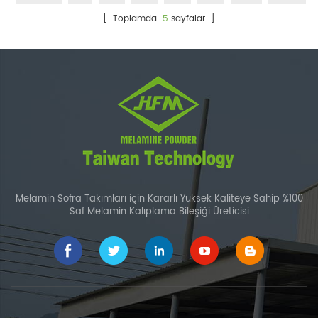
[ Toplamda
5
sayfalar ]
Melamin Sofra Takımları için Kararlı Yüksek Kaliteye Sahip %100
Saf Melamin Kalıplama Bileşiği Üreticisi