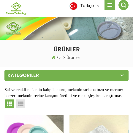
Türkçe
ÜRÜNLER
Ev
>
Ürünler
KATEGORILER
Saf ve renkli melamin kalıp hamuru, melamin sırlama tozu ve mermer
benzeri melamin reçine karışımı üretimi ve renk eşleştirme araştırması.
Grid View
List View