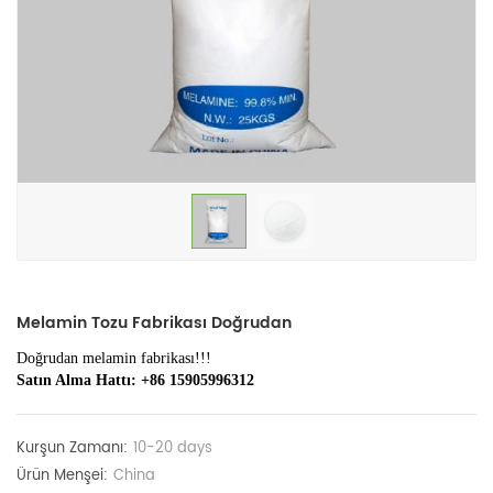
Melamin Tozu Fabrikası Doğrudan
Doğrudan melamin fabrikası!!!
Satın Alma Hattı: +86 15905996312
Kurşun Zamanı:
10-20 days
Ürün Menşei:
China