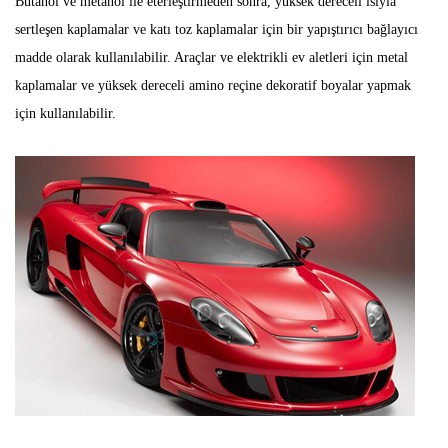
Butanol ve metanol ile eterleştirmeden sonra, yüksek dereceli ısıyla
sertleşen kaplamalar ve katı toz kaplamalar için bir yapıştırıcı bağlayıcı
madde olarak kullanılabilir. Araçlar ve elektrikli ev aletleri için metal
kaplamalar ve yüksek dereceli amino reçine dekoratif boyalar yapmak
için kullanılabilir.