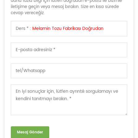
daha fazla bilgi için lütfen doğrudan e-posta ile bizimle
iletişime geçin veya mesaj bırakın. Size en kısa sürede
cevap vereceğiz.
Ders * :
Melamin Tozu Fabrikası Doğrudan