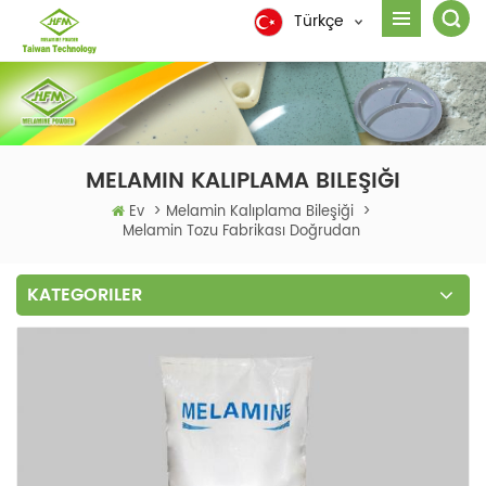
Türkçe
MELAMIN KALIPLAMA BILEŞIĞI
Ev
>
Melamin Kalıplama Bileşiği
>
Melamin Tozu Fabrikası Doğrudan
KATEGORILER