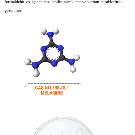
formaldehit vb. içinde çözülebilir, ancak eter ve karbon tetraklorürde
çözünmez.