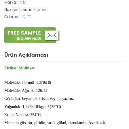
Marka:
HFM
Nakliye Limanı:
Xiamen
Ödeme:
LC, TT
Ürün Açıklaması
Fiziksel Mülkiyet
Moleküler Formül: C3N6H6
Moleküler Ağırlık: 126.13
Görünüm: beyaz tek kristal veya beyaz toz
Yoğunluk: 1,573×10³kg/m³ (25°C)
Erime Noktası: 354°C
Melamin gliserin, piridin, sıcak glikol, etanolamin, Asetik asit,