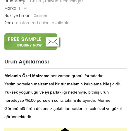
Ürün Menşei:
China (Taiwan Technology)
Marka:
HFM
Nakliye Limanı:
Xiamen
Renk:
customized colors available
Ürün Açıklaması
Melamin Özel Malzeme
her zaman granül formdadır.
Yeşim porselen malzemesi bir tür melamin kalıplama bileşiğidir.
Yüksek yoğunluğu ve iyi parlaklığı nedeniyle, bitmiş ürün
neredeyse %100 porselen sofra takımı ile aynıdır. Mermer
Görünümlü ürün düzensiz şekilli tanecikleri ile çok özel ve güzel
görünmektedir.