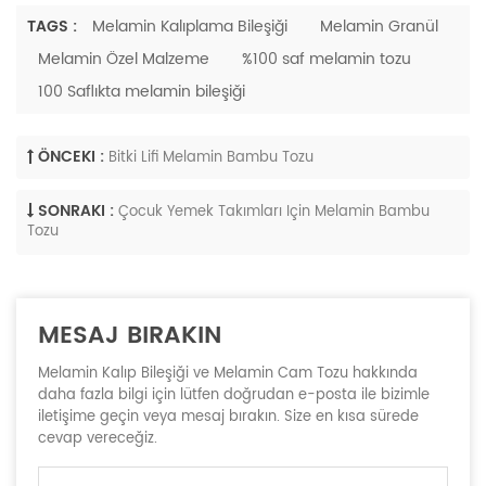
TAGS :
Melamin Kalıplama Bileşiği
Melamin Granül
Melamin Özel Malzeme
%100 saf melamin tozu
100 Saflıkta melamin bileşiği
ÖNCEKI :
Bitki Lifi Melamin Bambu Tozu
SONRAKI :
Çocuk Yemek Takımları Için Melamin Bambu
Tozu
MESAJ BIRAKIN
Melamin Kalıp Bileşiği ve Melamin Cam Tozu hakkında
daha fazla bilgi için lütfen doğrudan e-posta ile bizimle
iletişime geçin veya mesaj bırakın. Size en kısa sürede
cevap vereceğiz.