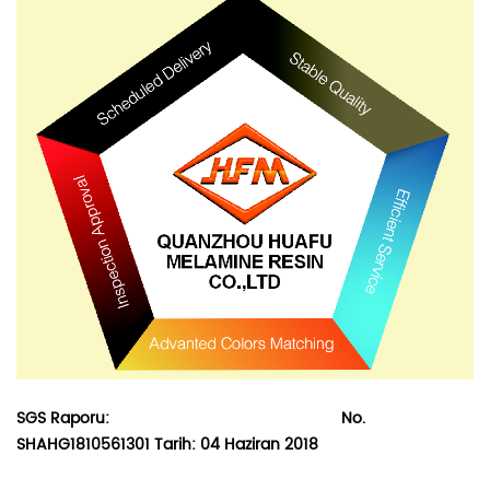
SGS Raporu:
No.
SHAHG1810561301 Tarih: 04 Haziran 2018