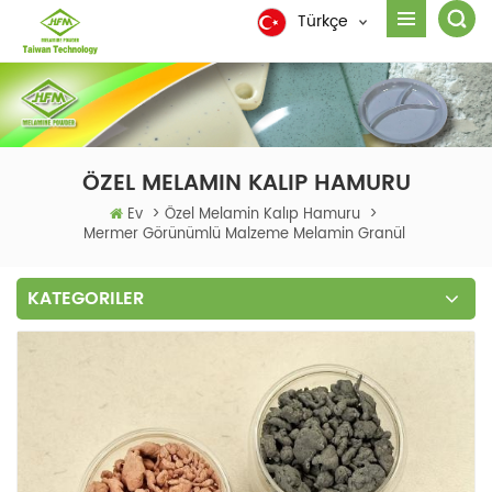
Türkçe
ÖZEL MELAMIN KALIP HAMURU
Ev
>
Özel Melamin Kalıp Hamuru
>
Mermer Görünümlü Malzeme Melamin Granül
KATEGORILER