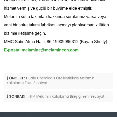
hizmet vermiş ve güçlü bir büyüme elde etmiştir.
Melamin sofra takımları hakkında sorularınız varsa veya
yeni bir sofra takımı fabrikası açmayı planlıyorsanız lütfen
bizimle iletişime geçin.
MMC Satın Alma Hattı: 86-15905996312 (Bayan Shelly)
E-posta: melamine@melaminecn.com
ÖNCEKI :
Huafu Chemicals Özelleştirilmiş Melamin
Kalıplama Tozu Sevkiyatı
SONRAKI :
HFM Melamin Kalıplama Bileşiği Yeni Sevkiyat