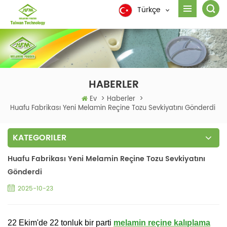
Türkçe
HABERLER
Ev
>
Haberler
>
Huafu Fabrikası Yeni Melamin Reçine Tozu Sevkiyatını Gönderdi
KATEGORILER
Huafu Fabrikası Yeni Melamin Reçine Tozu Sevkiyatını
Gönderdi
2025-10-23
22 Ekim'de 22 tonluk bir parti
melamin reçine kalıplama