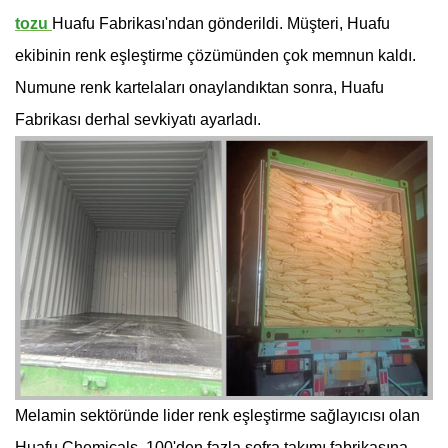
tozu
Huafu Fabrikası'ndan gönderildi. Müşteri, Huafu
ekibinin renk eşleştirme çözümünden çok memnun kaldı.
Numune renk kartelaları onaylandıktan sonra, Huafu
Fabrikası derhal sevkiyatı ayarladı.
Melamin sektöründe lider renk eşleştirme sağlayıcısı olan
Huafu Chemicals, 100'den fazla sofra takımı fabrikasına