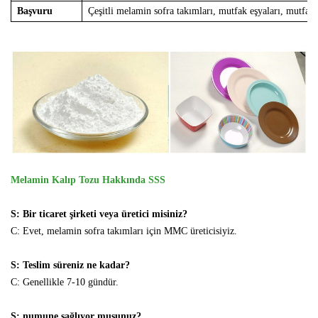
Başvuru
Çeşitli melamin sofra takımları, mutfak eşyaları, mutfak e
Melamin Kalıp Tozu Hakkında SSS
S: Bir ticaret şirketi veya üretici misiniz?
C: Evet, melamin sofra takımları için MMC üreticisiyiz.
S: Teslim süreniz ne kadar?
C: Genellikle 7-10 gündür.
S: numune sağlıyor musunuz?