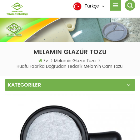
Türkçe
MELAMIN GLAZÜR TOZU
Ev
>
Melamin Glazür Tozu
>
Huafu Fabrika Doğrudan Tedarik Melamin Cam Tozu
KATEGORILER