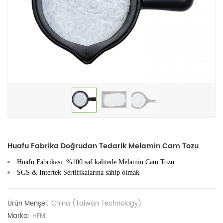
Huafu Fabrika Doğrudan Tedarik Melamin Cam Tozu
Huafu Fabrikası: %100 saf kalitede Melamin Cam Tozu
SGS & Intertek Sertifikalarına sahip olmak
Ürün Menşei:
China (Taiwan Technology)
Marka:
HFM