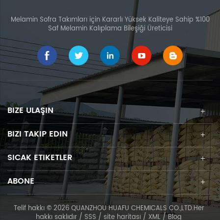
Melamin Sofra Takımları için Kararlı Yüksek Kaliteye Sahip %100
Saf Melamin Kalıplama Bileşiği Üreticisi
BIZE ULAŞIN
BIZI TAKIP EDIN
SICAK ETIKETLER
ABONE
Telif hakkı © 2026 QUANZHOU HUAFU CHEMICALS CO.,LTD.Her
hakkı saklıdır /
SSS
/
site haritası
/
XML
/
Blog