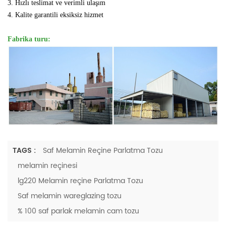
3. Hızlı teslimat ve verimli ulaşım
4. Kalite garantili eksiksiz hizmet
Fabrika turu:
TAGS :
Saf Melamin Reçine Parlatma Tozu
melamin reçinesi
lg220 Melamin reçine Parlatma Tozu
Saf melamin wareglazing tozu
% 100 saf parlak melamin cam tozu