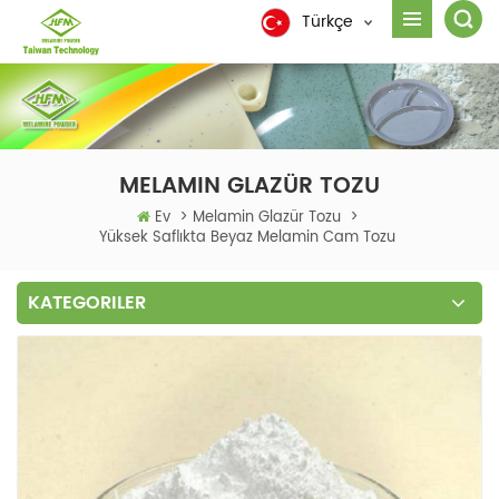
Türkçe
MELAMIN GLAZÜR TOZU
Ev
>
Melamin Glazür Tozu
>
Yüksek Saflıkta Beyaz Melamin Cam Tozu
KATEGORILER