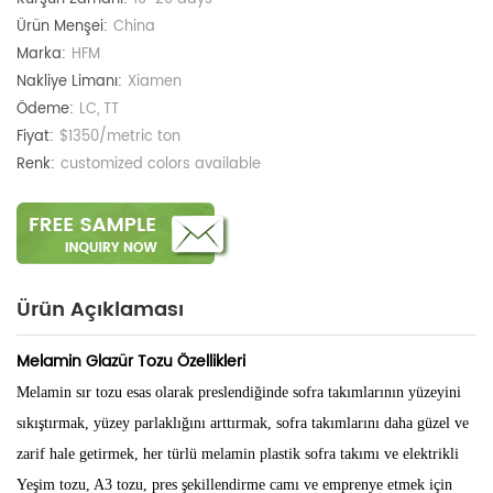
Ürün Menşei:
China
Marka:
HFM
Nakliye Limanı:
Xiamen
Ödeme:
LC, TT
Fiyat:
$1350/metric ton
Renk:
customized colors available
Ürün Açıklaması
Melamin Glazür Tozu Özellikleri
Melamin sır tozu
esas olarak preslendiğinde sofra takımlarının yüzeyini
sıkıştırmak, yüzey parlaklığını arttırmak, sofra takımlarını daha güzel ve
zarif hale getirmek, her türlü melamin plastik sofra takımı ve elektrikli
Yeşim tozu, A3 tozu, pres şekillendirme camı ve emprenye etmek için