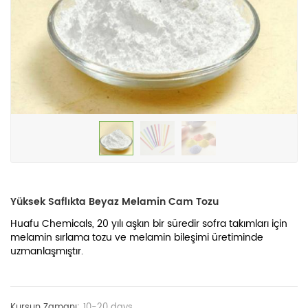
Yüksek Saflıkta Beyaz Melamin Cam Tozu
Huafu Chemicals, 20 yılı aşkın bir süredir sofra takımları için
melamin sırlama tozu ve melamin bileşimi üretiminde
uzmanlaşmıştır.
Kurşun Zamanı:
10-20 days