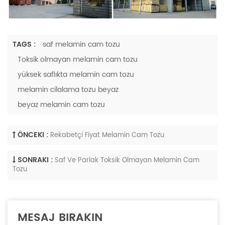
TAGS :
saf melamin cam tozu
Toksik olmayan melamin cam tozu
yüksek saflıkta melamin cam tozu
melamin cilalama tozu beyaz
beyaz melamin cam tozu
ÖNCEKI :
Rekabetçi Fiyat Melamin Cam Tozu
SONRAKI :
Saf Ve Parlak Toksik Olmayan Melamin Cam
Tozu
MESAJ BIRAKIN