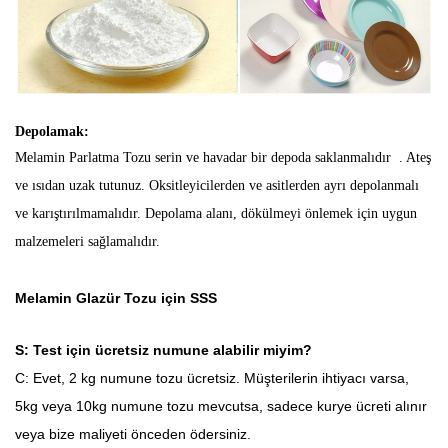
Depolamak:
Melamin Parlatma Tozu serin ve havadar bir depoda
saklanmalıdır .
Ateş
ve ısıdan uzak tutunuz. Oksitleyicilerden ve asitlerden ayrı depolanmalı
ve karıştırılmamalıdır. Depolama alanı, dökülmeyi önlemek için uygun
malzemeleri sağlamalıdır.
Melamin Glazür Tozu için SSS
S: Test için ücretsiz numune alabilir miyim?
C: Evet, 2 kg numune tozu ücretsiz. Müşterilerin ihtiyacı varsa,
5kg veya 10kg numune tozu mevcutsa, sadece kurye ücreti alınır
veya bize maliyeti önceden ödersiniz.