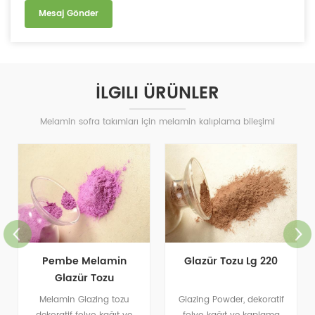
İLGILI ÜRÜNLER
Melamin sofra takımları için melamin kalıplama bileşimi
Pembe Melamin
Glazür Tozu Lg 220
Glazür Tozu
Melamin Glazing tozu
Glazing Powder, dekoratif