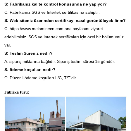
S: Fabrikanız kalite kontrol konusunda ne yapıyor?
C: Fabrikamız SGS ve Intertek sertifikasına sahiptir.
S: Web siteniz üzerinden sertifikayı nasıl görüntüleyebilirim?
C: https://www.melaminecn.com ana sayfasını ziyaret
edebilirsiniz. SGS ve Intertek sertifikaları için özel bir bölümümüz
var.
S: Teslim Süreniz nedir?
A: sipariş miktarına bağlıdır. Sipariş teslim süresi 15 gündür.
S: ödeme koşulları nedir?
C: Düzenli ödeme koşulları L/C, T/T'dir.
Fabrika turu: