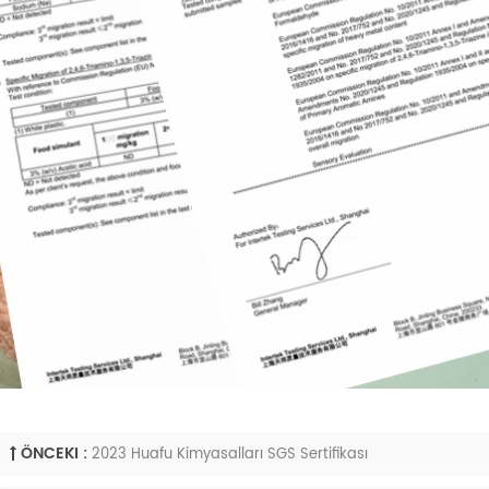
ÖNCEKI :
2023 Huafu Kimyasalları SGS Sertifikası