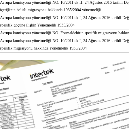
Avrupa komisyonu yönetmeliği NO. 10/2011 ek II, 24 Ağustos 2016 tarihli De
içeriğinin belirli migrasyonu hakkında 1935/2004 yönetmeliği
Avrupa komisyonu yönetmeliği NO. 10/2011 ek I, 24 Ağustos 2016 tarihli Değ
spesifik göçüne ilişkin Yönetmelik 1935/2004
Avrupa komisyonu yönetmeliği NO. Formaldehitin spesifik migrasyonu hakkı
Avrupa komisyonu yönetmeliği NO. 10/2011 ek I, 24 Ağustos 2016 tarihli Değ
spesifik migrasyonu hakkında Yönetmelik 1935/2004