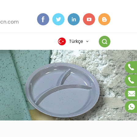
cn.com
Türkçe