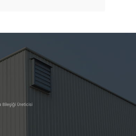
ileşiği Üreticisi